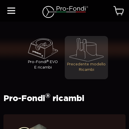
®
Pro-Fondi
EVO
Precedente modello
E ricambi
Ricambi
®
Pro-Fondi
ricambi