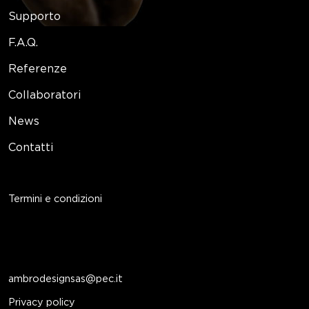
Supporto
F.A.Q.
Referenze
Collaboratori
News
Contatti
Termini e condizioni
ambrodesignsas@pec.it
Privacy policy