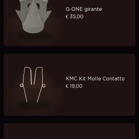
G-ONE girante
€ 35,00
KMC Kit Molle Contatto
€ 19,00