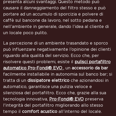
presenta alcuni svantaggi. Questo metodo può
causare il danneggiamento del filtro stesso e può
portare ad un accumulo di sporcizia e polvere di
caffè sul bancone da lavoro, nel sotto pedana e
nell’ambiente in generale, dando l’idea al cliente di
un locale poco pulito.
La percezione di un ambiente trasandato e sporco
può influenzare negativamente l’opinione dei clienti
riguardo alla qualità del servizio. Ecco che, per
risolvere questi problemi, esiste il
pulisci portafiltro
automatico
Pro-Fondi® EVO
, un
accessorio da bar
facilmente installabile in autonomia sul banco bar; si
tratta di un
dissipatore elettrico
che azionandosi in
automatico, garantisce una pulizia veloce e
silenziosa del portafiltro. Ecco che, grazie alla sua
tecnologia innovativa,
Pro-Fondi® EVO
preserva
l'integrità del portafiltro migliorando allo stesso
tempo il
comfort acustico
all’interno del locale.