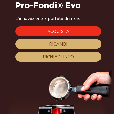
Pro-Fondi
Evo
®
L'innovazione a portata di mano
ACQUISTA
RICAMBI
RICHIEDI INFO