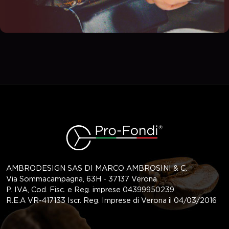
AMBRODESIGN SAS DI MARCO AMBROSINI & C.
Via Sommacampagna, 63H - 37137 Verona
P. IVA, Cod. Fisc. e Reg. imprese 04399950239
R.E.A VR-417133 Iscr. Reg. Imprese di Verona il 04/03/2016